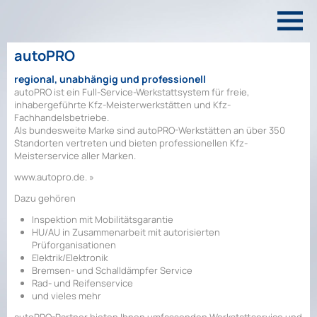
autoPRO
regional, unabhängig und professionell
autoPRO ist ein Full-Service-Werkstattsystem für freie,
inhabergeführte Kfz-Meisterwerkstätten und Kfz-
Fachhandelsbetriebe.
Als bundesweite Marke sind autoPRO-Werkstätten an über 350
Standorten vertreten und bieten professionellen Kfz-
Meisterservice aller Marken.
www.autopro.de. »
Dazu gehören
Inspektion mit Mobilitätsgarantie
HU/AU in Zusammenarbeit mit autorisierten
Prüforganisationen
Elektrik/Elektronik
Bremsen- und Schalldämpfer Service
Rad- und Reifenservice
und vieles mehr