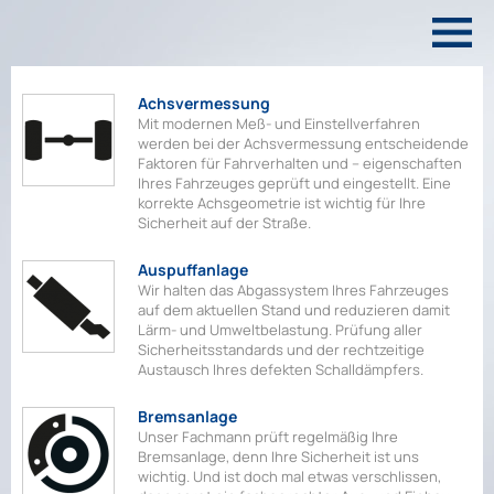
Achsvermessung
Mit modernen Meß- und Einstellverfahren
werden bei der Achsvermessung entscheidende
Faktoren für Fahrverhalten und – eigenschaften
Ihres Fahrzeuges geprüft und eingestellt. Eine
korrekte Achsgeometrie ist wichtig für Ihre
Sicherheit auf der Straße.
Auspuffanlage
Wir halten das Abgassystem Ihres Fahrzeuges
auf dem aktuellen Stand und reduzieren damit
Lärm- und Umweltbelastung. Prüfung aller
Sicherheitsstandards und der rechtzeitige
Austausch Ihres defekten Schalldämpfers.
Bremsanlage
Unser Fachmann prüft regelmäßig Ihre
Bremsanlage, denn Ihre Sicherheit ist uns
wichtig. Und ist doch mal etwas verschlissen,